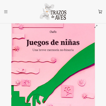
Inicio
Quisquito Rosado
Juegos de niñas y ñoños: una breve memoria (no) binaria