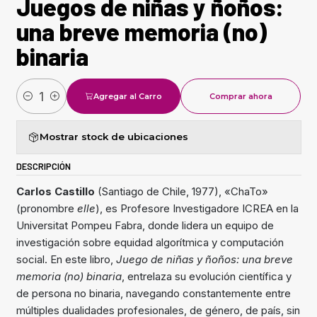
Juegos de niñas y ñoños:
una breve memoria (no)
binaria
Agregar al Carro
Comprar ahora
Cantidad
Mostrar stock de ubicaciones
DESCRIPCIÓN
Carlos Castillo
(Santiago de Chile, 1977), «ChaTo»
(pronombre
elle
), es Profesore Investigadore ICREA en la
Universitat Pompeu Fabra, donde lidera un equipo de
investigación sobre equidad algorítmica y computación
social. En este libro,
Juego de niñas y ñoños: una breve
memoria (no) binaria
, entrelaza su evolución científica y
de persona no binaria, navegando constantemente entre
múltiples dualidades profesionales, de género, de país, sin