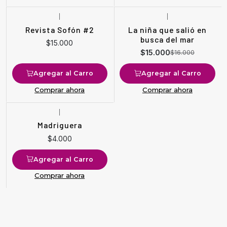
|
|
-6%
OFF
Revista Sofón #2
La niña que salió en
busca del mar
$15.000
$15.000
$16.000
Agregar al Carro
Agregar al Carro
Comprar ahora
Comprar ahora
|
Madriguera
$4.000
Agregar al Carro
Comprar ahora