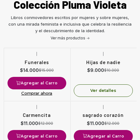
Colección Pluma Violeta
Libros conmovedores escritos por mujeres y sobre mujeres,
con una mirada feminista e inclusiva que celebra la resiliencia
y el descubrimiento de la identidad.
Ver más productos
|
|
-7%
OFF
-10%
OFF
Funerales
Hijas de nadie
Agotado
$14.000
$9.000
$15.000
$10.000
Agregar al Carro
Ver detalles
Comprar ahora
|
|
-8%
OFF
-8%
OFF
Carmencita
sagrado corazón
$11.000
$11.000
$12.000
$12.000
Agregar al Carro
Agregar al Carro