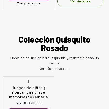
Ver detalles
Comprar ahora
Colección Quisquito
Rosado
Libros de no-ficción bella, espinuda y resistente como un
cactus.
Ver más productos
|
-8%
OFF
Juegos de niñas y
ñoños: una breve
memoria (no) binaria
$12.000
$13.000