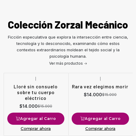
Colección Zorzal Mecánico
Ficción especulativa que explora la intersección entre ciencia,
tecnología y lo desconocido, examinando cómo estos
contextos extraordinarios moldean el tejido social y la
psicología humana.
Ver más productos
|
|
-7%
OFF
-7%
OFF
Lloré sin consuelo
Rara vez elegimos morir
sobre tu cuerpo
$14.000
$15.000
eléctrico
$14.000
$15.000
Agregar al Carro
Agregar al Carro
Comprar ahora
Comprar ahora