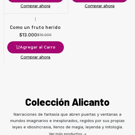
Comprar ahora
Comprar ahora
|
-13%
OFF
Como un fruto herido
$13.000
$15.000
Agregar al Carro
Comprar ahora
Colección Alicanto
Narraciones de fantasía que abren puertas y ventanas a
mundos imaginarios e inexplorados, regidos por sus propias
leyes e idiosincrasia, llenos de magia, leyenda y mitología.
Ver más productos