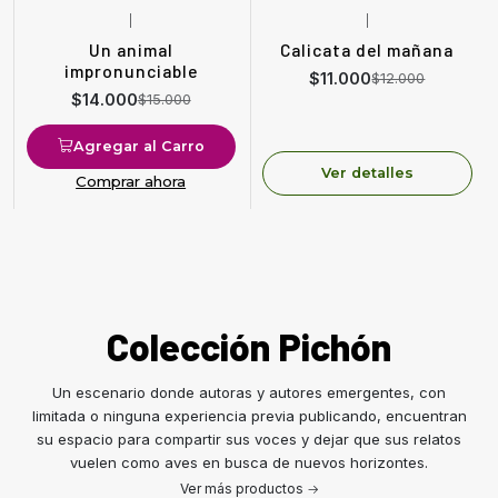
|
|
-7%
OFF
-8%
OFF
Un animal
Calicata del mañana
Agotado
impronunciable
$11.000
$12.000
$14.000
$15.000
Agregar al Carro
Ver detalles
Comprar ahora
Colección Pichón
Un escenario donde autoras y autores emergentes, con
limitada o ninguna experiencia previa publicando, encuentran
su espacio para compartir sus voces y dejar que sus relatos
vuelen como aves en busca de nuevos horizontes.
Ver más productos