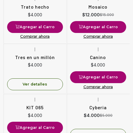
-20%
OFF
Trato hecho
Mosaico
$4.000
$12.000
$15.000
Agregar al Carro
Agregar al Carro
Comprar ahora
Comprar ahora
|
|
Agotado
Tres en un millón
Canino
$4.000
$4.000
Agregar al Carro
Ver detalles
Comprar ahora
|
|
-20%
OFF
KIT 065
Cyberia
Agotado
$4.000
$4.000
$5.000
Agregar al Carro