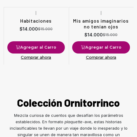
|
|
-7%
OFF
-7%
OFF
Habitaciones
Mis amigos imaginarios
no tenían ojos
$14.000
$15.000
$14.000
$15.000
Agregar al Carro
Agregar al Carro
Comprar ahora
Comprar ahora
Colección Ornitorrinco
Mezcla curiosa de cuentos que desafían los parámetros
establecidos. En formato
plaquette
-ave, estas historias
inclasificables te llevan por un viaje donde lo inesperado y lo
singular se unen de manera tan maravillosa como un