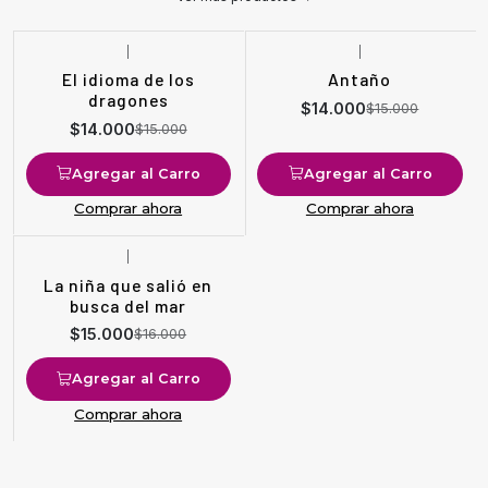
|
|
-7%
OFF
-7%
OFF
El idioma de los
Antaño
dragones
$14.000
$15.000
$14.000
$15.000
Agregar al Carro
Agregar al Carro
Comprar ahora
Comprar ahora
|
-6%
OFF
La niña que salió en
busca del mar
$15.000
$16.000
Agregar al Carro
Comprar ahora