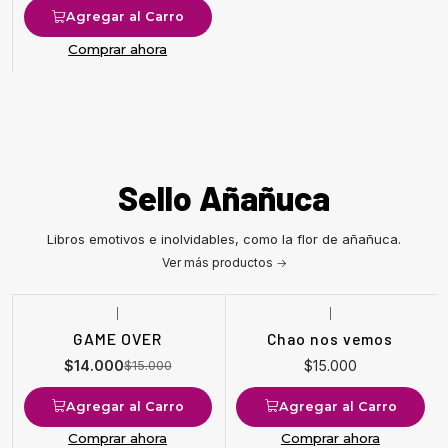
Agregar al Carro
Comprar ahora
Sello Añañuca
Libros emotivos e inolvidables, como la flor de añañuca.
Ver más productos
|
|
-7%
OFF
GAME OVER
Chao nos vemos
$14.000
$15.000
$15.000
Agregar al Carro
Agregar al Carro
Comprar ahora
Comprar ahora