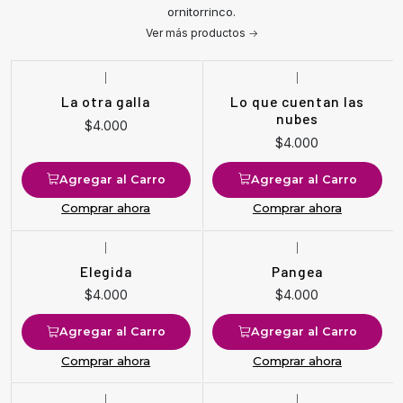
ornitorrinco.
Ver más productos
|
|
La otra galla
Lo que cuentan las
nubes
$4.000
$4.000
Agregar al Carro
Agregar al Carro
Comprar ahora
Comprar ahora
|
|
Elegida
Pangea
$4.000
$4.000
Agregar al Carro
Agregar al Carro
Comprar ahora
Comprar ahora
|
|