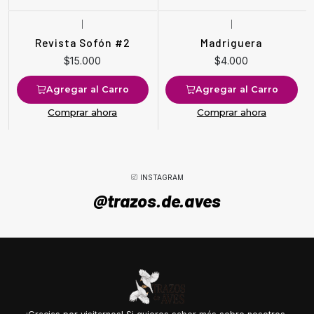
|
|
Revista Sofón #2
Madriguera
$15.000
$4.000
Agregar al Carro
Agregar al Carro
Comprar ahora
Comprar ahora
INSTAGRAM
@trazos.de.aves