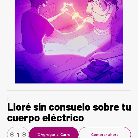
|
Lloré sin consuelo sobre tu
cuerpo eléctrico
Agregar al Carro
Comprar ahora
Cantidad