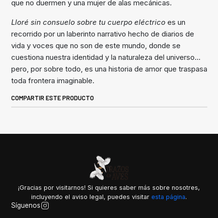
que no duermen y una mujer de alas mecánicas.
Lloré sin consuelo sobre tu cuerpo eléctrico
es un
recorrido por un laberinto narrativo hecho de diarios de
vida y voces que no son de este mundo, donde se
cuestiona nuestra identidad y la naturaleza del universo…
pero, por sobre todo, es una historia de amor que traspasa
toda frontera imaginable.
COMPARTIR ESTE PRODUCTO
¡Gracias por visitarnos! Si quieres saber más sobre nosotres,
incluyendo el aviso legal, puedes visitar
esta página
.
Síguenos