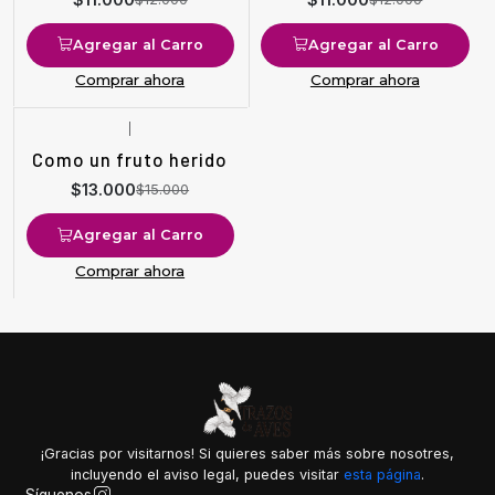
Agregar al Carro
Agregar al Carro
Comprar ahora
Comprar ahora
|
-13%
OFF
Como un fruto herido
$13.000
$15.000
Agregar al Carro
Comprar ahora
¡Gracias por visitarnos! Si quieres saber más sobre nosotres,
incluyendo el aviso legal, puedes visitar
esta página
.
Síguenos