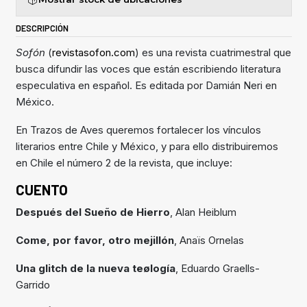
DESCRIPCIÓN
Sofón
(
revistasofon.com
) es una revista cuatrimestral que
busca difundir las voces que están escribiendo literatura
especulativa en español. Es editada por Damián Neri en
México.
En Trazos de Aves queremos fortalecer los vínculos
literarios entre Chile y México, y para ello distribuiremos
en Chile el número 2 de la revista, que incluye:
CUENTO
Después del Sueño de Hierro
, Alan Heiblum
Come, por favor, otro mejillón
, Anaïs Ornelas
Una glitch de la nueva teølogía
, Eduardo Graells-
Garrido