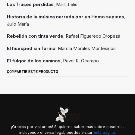
Las frases perdidas
, Marti Lelis
Historia de la música narrada por un Homo sapiens
,
Julio María
Rebelión con tinta verde
, Rafael Figueredo Oropeza
El huésped sin forma
, Marcia Morales Montesinos
El fulgor de los caninos
, Pavel R. Ocampo
COMPARTIR ESTE PRODUCTO
¡Gracias por visitarnos! Si quieres saber más sobre nosotres,
incluyendo el aviso legal, puedes visitar
esta página
.