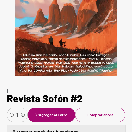
|
Revista Sofón #2
Agregar al Carro
Comprar ahora
Cantidad
Mostrar stock de ubicaciones