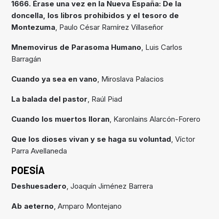
1666. Érase una vez en la Nueva España: De la
doncella, los libros prohibidos y el tesoro de
Montezuma
, Paulo César Ramírez Villaseñor
Mnemovirus de Parasoma Humano
, Luis Carlos
Barragán
Cuando ya sea en vano
, Miroslava Palacios
La balada del pastor
, Raúl Piad
Cuando los muertos lloran
, Karonlains Alarcón-Forero
Que los dioses vivan y se haga su voluntad
, Víctor
Parra Avellaneda
POESÍA
Deshuesadero
, Joaquín Jiménez Barrera
Ab aeterno
, Amparo Montejano