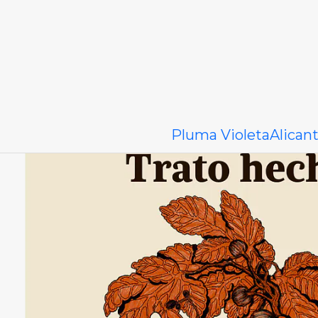
Pluma Violeta
Alican