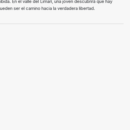
ibida. En el valle del Limarí, una joven descubrirá que hay
eden ser el camino hacia la verdadera libertad.