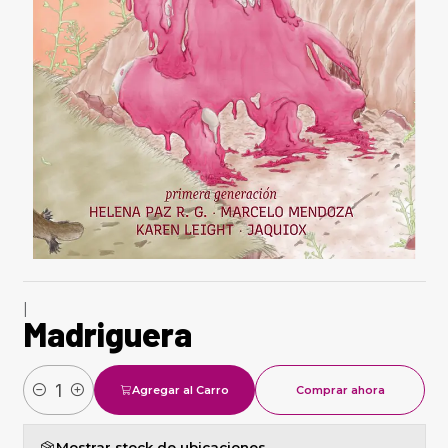
|
Madriguera
Agregar al Carro
Comprar ahora
Cantidad
Mostrar stock de ubicaciones