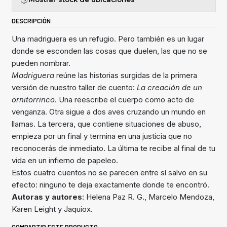
DESCRIPCIÓN
Una madriguera es un refugio. Pero también es un lugar
donde se esconden las cosas que duelen, las que no se
pueden nombrar.
Madriguera
reúne las historias surgidas de la primera
versión de nuestro taller de cuento:
La creación de un
ornitorrinco
. Una reescribe el cuerpo como acto de
venganza. Otra sigue a dos aves cruzando un mundo en
llamas. La tercera, que contiene situaciones de abuso,
empieza por un final y termina en una justicia que no
reconocerás de inmediato. La última te recibe al final de tu
vida en un infierno de papeleo.
Estos cuatro cuentos no se parecen entre sí salvo en su
efecto: ninguno te deja exactamente donde te encontró.
Autoras y autores
: Helena Paz R. G., Marcelo Mendoza,
Karen Leight y Jaquiox.
COMPARTIR ESTE PRODUCTO